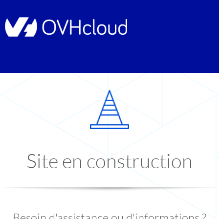
Site en construction
Besoin d'assistance ou d'informations ?